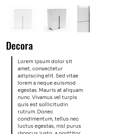
Decora
Lorem ipsum dolor sit 
amet, consectetur 
adipiscing elit. Sed vitae 
lorem a neque euismod 
egestas. Mauris at aliquam 
nunc. Vivamus vel turpis 
quis est sollicitudin 
rutrum. Donec 
condimentum, tellus nec 
luctus egestas, nisl purus 
rhoncus justo, a porttitor 