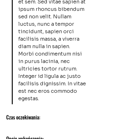
et sem. Sed vitae sapien at 
ipsum rhoncus bibendum 
sed non velit. Nullam 
luctus, nunc a tempor 
tincidunt, sapien orci 
facilisis massa, a viverra 
diam nulla in sapien. 
Morbi condimentum nisi 
in purus lacinia, nec 
ultricies tortor rutrum. 
Integer id ligula ac justo 
facilisis dignissim. In vitae 
est nec eros commodo 
egestas.
Czas oczekiwania:
Opcje wykończenia: