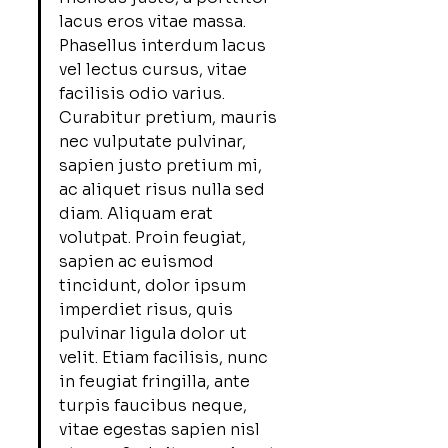
lacus eros vitae massa. 
Phasellus interdum lacus 
vel lectus cursus, vitae 
facilisis odio varius. 
Curabitur pretium, mauris 
nec vulputate pulvinar, 
sapien justo pretium mi, 
ac aliquet risus nulla sed 
diam. Aliquam erat 
volutpat. Proin feugiat, 
sapien ac euismod 
tincidunt, dolor ipsum 
imperdiet risus, quis 
pulvinar ligula dolor ut 
velit. Etiam facilisis, nunc 
in feugiat fringilla, ante 
turpis faucibus neque, 
vitae egestas sapien nisl 