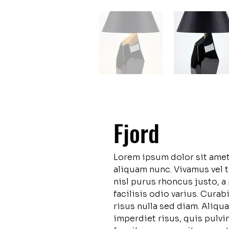
Fjord
Lorem ipsum dolor sit amet,
aliquam nunc. Vivamus vel t
nisl purus rhoncus justo, a 
facilisis odio varius. Curab
risus nulla sed diam. Aliqu
imperdiet risus, quis pulvina