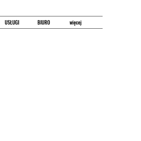
USŁUGI
BIURO
więcej